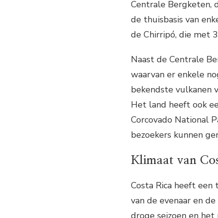
Centrale Bergketen, d
de thuisbasis van enk
de Chirripó, die met 
Naast de Centrale Ber
waarvan er enkele nog
bekendste vulkanen va
Het land heeft ook ee
Corcovado National P
bezoekers kunnen geni
Klimaat van Co
Costa Rica heeft een 
van de evenaar en de
droge seizoen en het