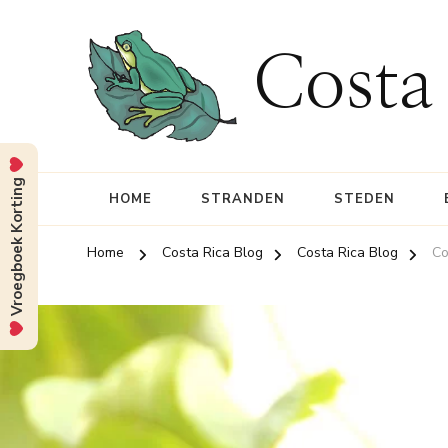
Costa
Vroegboek Korting
HOME
STRANDEN
STEDEN
Home
Costa Rica Blog
Costa Rica Blog
Co