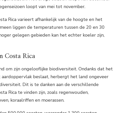
t regenseizoen loopt van mei tot november.
ta Rica varieert afhankelijk van de hoogte en het
emeen liggen de temperaturen tussen de 20 en 30
 hoger gelegen gebieden kan het echter koeler zijn,
an Costa Rica
d om zijn ongelooflijke biodiversiteit. Ondanks dat het
t aardoppervlak beslaat, herbergt het land ongeveer
iversiteit. Dit is te danken aan de verschillende
sta Rica te vinden zijn, zoals regenwouden,
en, koraalriffen en moerassen.