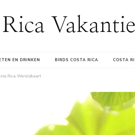
 Rica Vakanti
ETEN EN DRINKEN
BIRDS COSTA RICA
COSTA R
sta Rica Wereldkaart