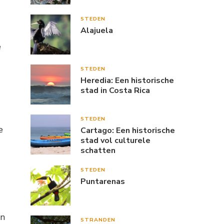
STEDEN
Alajuela
e
STEDEN
Heredia: Een historische
stad in Costa Rica
STEDEN
e
Cartago: Een historische
stad vol culturele
schatten
STEDEN
Puntarenas
an
STRANDEN