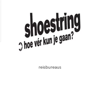
reisbureaus