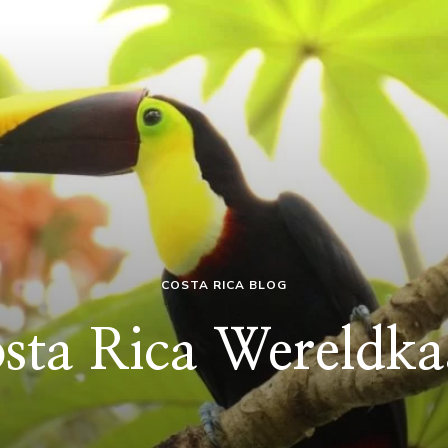
COSTA RICA BLOG
sta Rica Wereldka