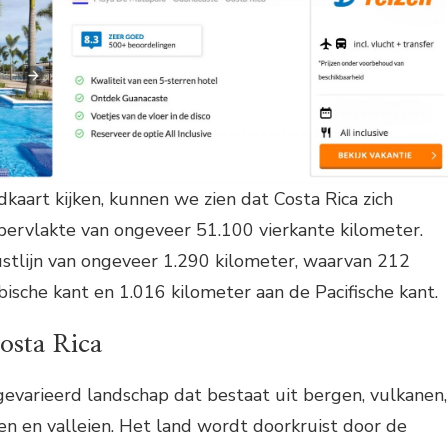
kaart kijken, kunnen we zien dat Costa Rica zich
pervlakte van ongeveer 51.100 vierkante kilometer.
ustlijn van ongeveer 1.290 kilometer, waarvan 212
bische kant en 1.016 kilometer aan de Pacifische kant.
osta Rica
gevarieerd landschap dat bestaat uit bergen, vulkanen,
n en valleien. Het land wordt doorkruist door de