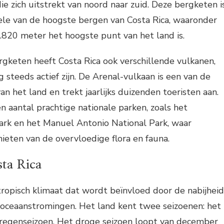
ie zich uitstrekt van noord naar zuid. Deze bergketen i
ele van de hoogste bergen van Costa Rica, waaronder
3.820 meter het hoogste punt van het land is.
gketen heeft Costa Rica ook verschillende vulkanen,
 steeds actief zijn. De Arenal-vulkaan is een van de
n het land en trekt jaarlijks duizenden toeristen aan.
n aantal prachtige nationale parken, zoals het
ark en het Manuel Antonio National Park, waar
eten van de overvloedige flora en fauna.
sta Rica
tropisch klimaat dat wordt beïnvloed door de nabijheid
 oceaanstromingen. Het land kent twee seizoenen: het
 regenseizoen. Het droge seizoen loopt van december