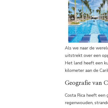
Als we naar de wereld
uitstrekt over een op
Het land heeft een k
kilometer aan de Cari
Geografie van C
Costa Rica heeft een 
regenwouden, strande