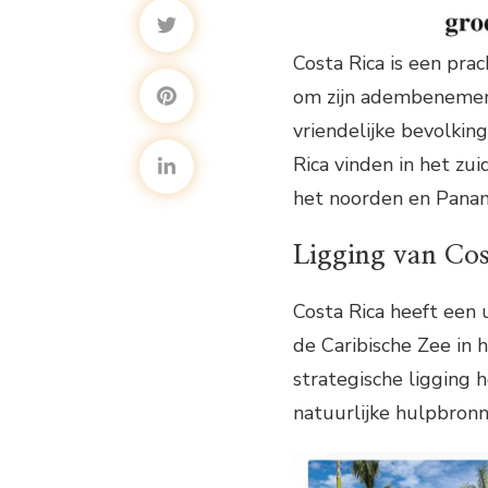
Costa Rica is een pra
om zijn adembenemende
vriendelijke bevolkin
Rica vinden in het zu
het noorden en Panam
Ligging van Cos
Costa Rica heeft een 
de Caribische Zee in 
strategische ligging
natuurlijke hulpbronn