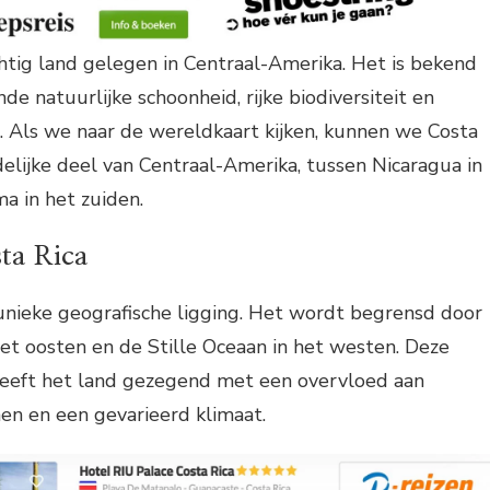
chtig land gelegen in Centraal-Amerika. Het is bekend
 natuurlijke schoonheid, rijke biodiversiteit en
g. Als we naar de wereldkaart kijken, kunnen we Costa
idelijke deel van Centraal-Amerika, tussen Nicaragua in
a in het zuiden.
ta Rica
unieke geografische ligging. Het wordt begrensd door
het oosten en de Stille Oceaan in het westen. Deze
 heeft het land gezegend met een overvloed aan
en en een gevarieerd klimaat.