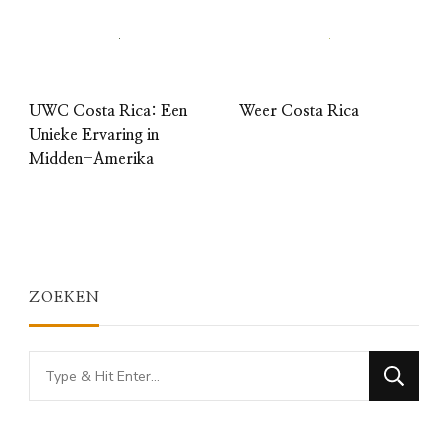
UWC Costa Rica: Een
Weer Costa Rica
Unieke Ervaring in
Midden-Amerika
ZOEKEN
Looking
for
Something?