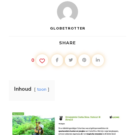
GLOBETROTTER
SHARE
0
Inhoud
toon