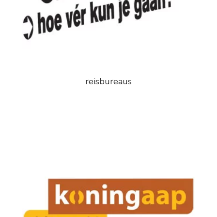
reisbureaus