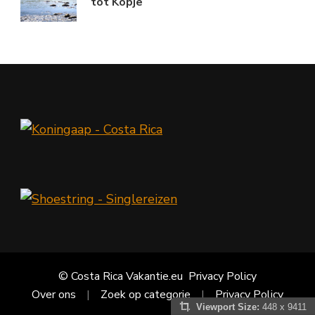
tot Kopje
© Costa Rica Vakantie.eu
Privacy Policy
Over ons
Zoek op categorie
Privacy Policy
Viewport Size:
448 x 9411