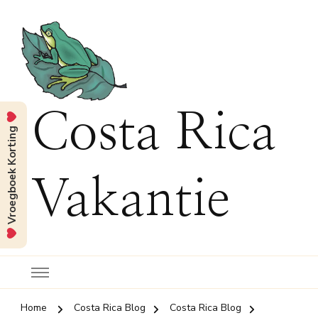
Costa Rica
Vroegboek Korting
Vakantie
Home
Costa Rica Blog
Costa Rica Blog