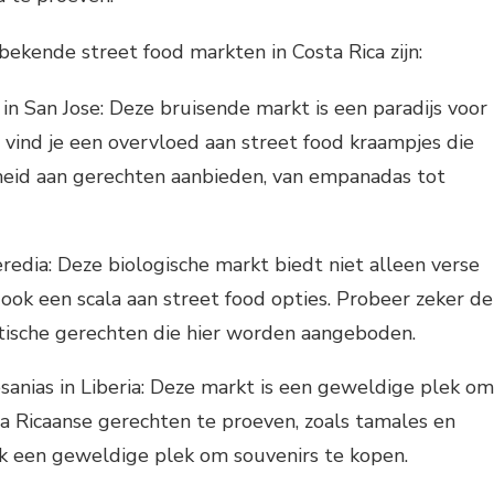
ekende street food markten in Costa Rica zijn:
in San Jose: Deze bruisende markt is een paradijs voor
r vind je een overvloed aan street food kraampjes die
heid aan gerechten aanbieden, van empanadas tot
eredia: Deze biologische markt biedt niet alleen verse
ook een scala aan street food opties. Probeer zeker de
stische gerechten die hier worden aangeboden.
anias in Liberia: Deze markt is een geweldige plek om
ta Ricaanse gerechten te proeven, zoals tamales en
ok een geweldige plek om souvenirs te kopen.