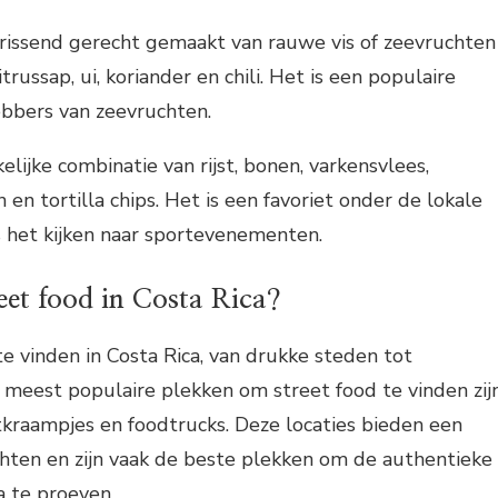
frissend gerecht gemaakt van rauwe vis of zeevruchten
trussap, ui, koriander en chili. Het is een populaire
ebbers van zeevruchten.
kelijke combinatie van rijst, bonen, varkensvlees,
en tortilla chips. Het is een favoriet onder de lokale
s het kijken naar sportevenementen.
eet food in Costa Rica?
te vinden in Costa Rica, van drukke steden tot
 meest populaire plekken om street food te vinden zij
tkraampjes en foodtrucks. Deze locaties bieden een
hten en zijn vaak de beste plekken om de authentieke
a te proeven.