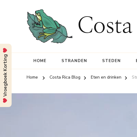
Costa
Vroegboek Korting
HOME
STRANDEN
STEDEN
Home
Costa Rica Blog
Eten en drinken
St