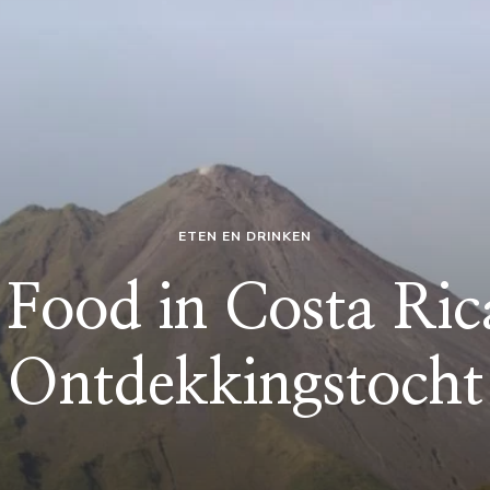
ETEN EN DRINKEN
t Food in Costa Ric
Ontdekkingstocht