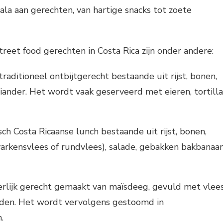
ala aan gerechten, van hartige snacks tot zoete
reet food gerechten in Costa Rica zijn onder andere:
traditioneel ontbijtgerecht bestaande uit rijst, bonen,
riander. Het wordt vaak geserveerd met eieren, tortilla
ch Costa Ricaanse lunch bestaande uit rijst, bonen,
, varkensvlees of rundvlees), salade, gebakken bakbanaa
rlijk gerecht gemaakt van maïsdeeg, gevuld met vlees
iden. Het wordt vervolgens gestoomd in
.