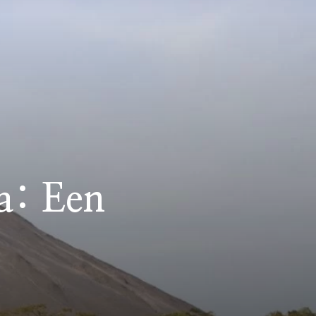
a: Een