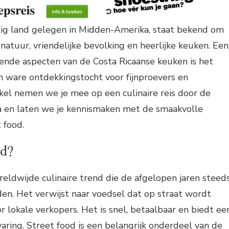
htig land gelegen in Midden-Amerika, staat bekend om
tuur, vriendelijke bevolking en heerlijke keuken. Een
nde aspecten van de Costa Ricaanse keuken is het
en ware ontdekkingstocht voor fijnproevers en
tikel nemen we je mee op een culinaire reis door de
ca en laten we je kennismaken met de smaakvolle
 food.
od?
reldwijde culinaire trend die de afgelopen jaren steed
en. Het verwijst naar voedsel dat op straat wordt
r lokale verkopers. Het is snel, betaalbaar en biedt ee
ring. Street food is een belangrijk onderdeel van de