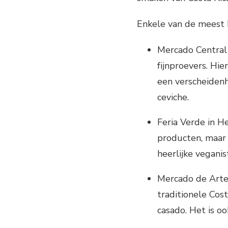
Enkele van de meest b
Mercado Central 
fijnproevers. Hie
een verscheiden
ceviche.
Feria Verde in H
producten, maar 
heerlijke vegani
Mercado de Artes
traditionele Cos
casado. Het is o