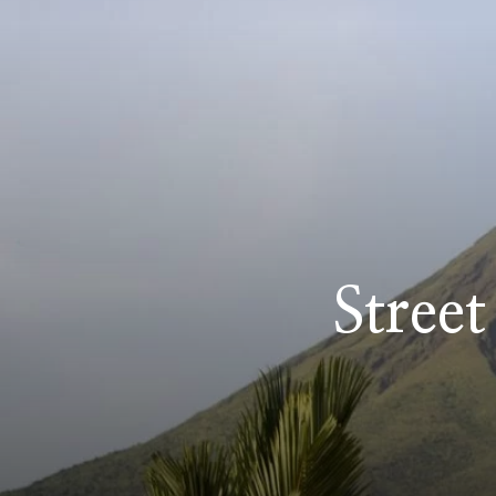
Stree