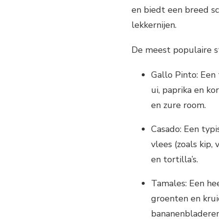
en biedt een breed sc
lekkernijen.
De meest populaire st
Gallo Pinto: Een 
ui, paprika en ko
en zure room.
Casado: Een typis
vlees (zoals kip
en tortilla’s.
Tamales: Een hee
groenten en kru
bananenbladeren