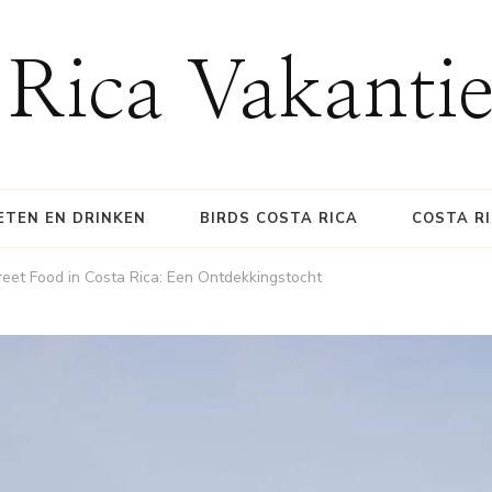
 Rica Vakanti
ETEN EN DRINKEN
BIRDS COSTA RICA
COSTA R
reet Food in Costa Rica: Een Ontdekkingstocht