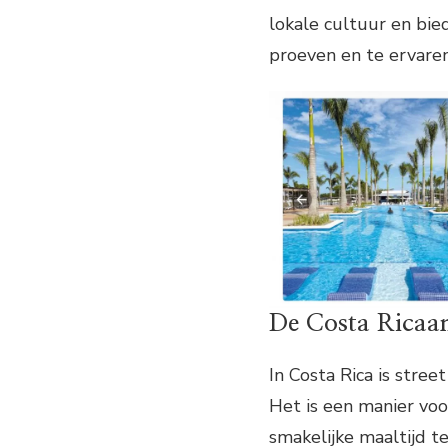
lokale cultuur en bie
proeven en te ervaren
De Costa Ricaan
In Costa Rica is stree
Het is een manier vo
smakelijke maaltijd te