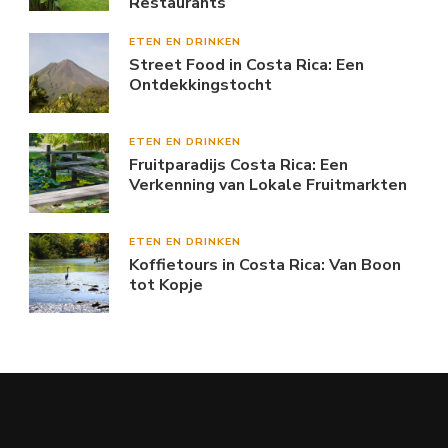
Restaurants
ETEN EN DRINKEN
Street Food in Costa Rica: Een
Ontdekkingstocht
ETEN EN DRINKEN
Fruitparadijs Costa Rica: Een
Verkenning van Lokale Fruitmarkten
ETEN EN DRINKEN
Koffietours in Costa Rica: Van Boon
tot Kopje