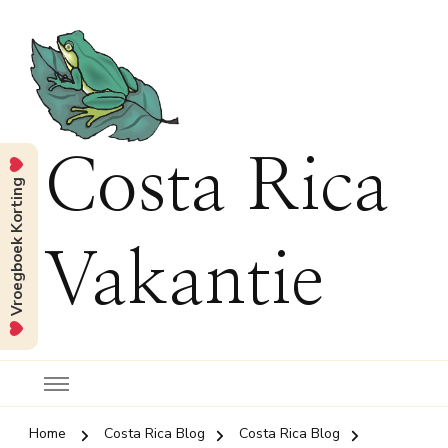
Costa Rica
Vroegboek Korting
Vakantie
Home
Costa Rica Blog
Costa Rica Blog