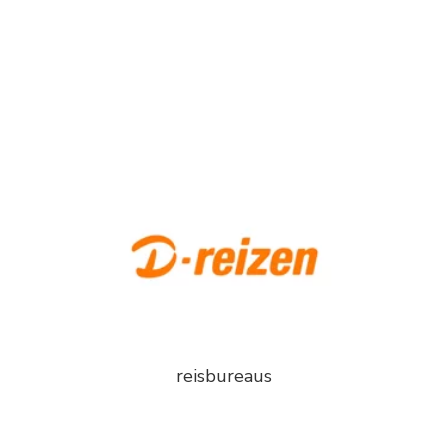
reisbureaus