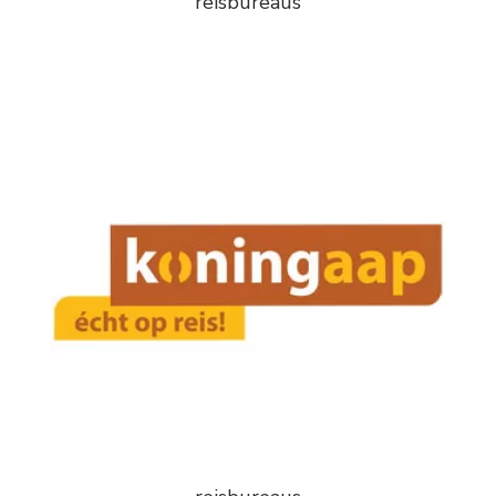
reisbureaus