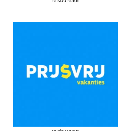
reisbureaus
reisbureaus