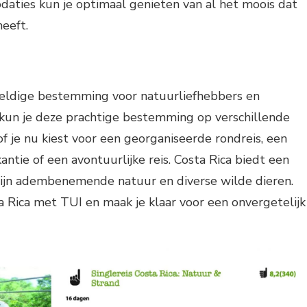
aties kun je optimaal genieten van al het moois dat
heeft.
weldige bestemming voor natuurliefhebbers en
 kun je deze prachtige bestemming op verschillende
f je nu kiest voor een georganiseerde rondreis, een
ntie of een avontuurlijke reis. Costa Rica biedt een
zijn adembenemende natuur en diverse wilde dieren.
ta Rica met TUI en maak je klaar voor een onvergetelijk