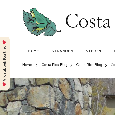
Costa
Vroegboek Korting
HOME
STRANDEN
STEDEN
Home
Costa Rica Blog
Costa Rica Blog
Co