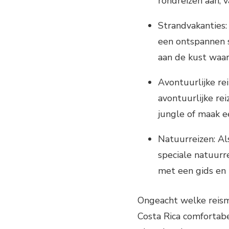
rondreizen aan, v
Strandvakanties:
een ontspannen 
aan de kust waar
Avontuurlijke rei
avontuurlijke rei
jungle of maak e
Natuurreizen: Al
speciale natuur
met een gids en 
Ongeacht welke reismog
Costa Rica comfortab