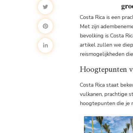
Costa Rica is een pr
Met zijn adembenemend
bevolking is Costa Ri
artikel zullen we die
reismogelijkheden die
Hoogtepunten v
Costa Rica staat bek
vulkanen, prachtige st
hoogtepunten die je ni