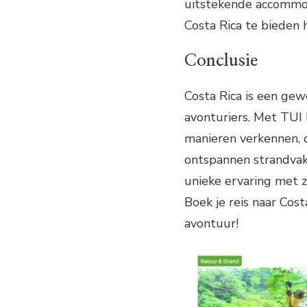
uitstekende accommod
Costa Rica te bieden 
Conclusie
Costa Rica is een ge
avonturiers. Met TUI
manieren verkennen, o
ontspannen strandvaka
unieke ervaring met 
Boek je reis naar Cos
avontuur!