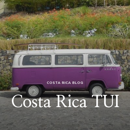
COSTA RICA BLOG
Costa Rica TUI