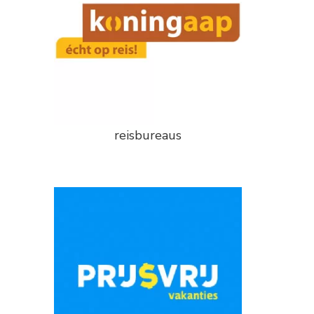
reisbureaus