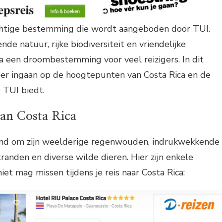
achtige bestemming die wordt aangeboden door TUI.
e natuur, rijke biodiversiteit en vriendelijke
ca een droombestemming voor veel reizigers. In dit
per ingaan op de hoogtepunten van Costa Rica en de
 TUI biedt.
an Costa Rica
end om zijn weelderige regenwouden, indrukwekkende
randen en diverse wilde dieren. Hier zijn enkele
et mag missen tijdens je reis naar Costa Rica: