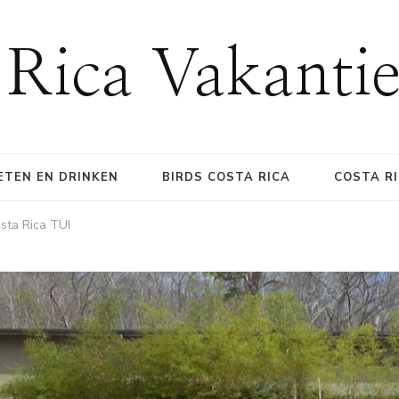
 Rica Vakanti
ETEN EN DRINKEN
BIRDS COSTA RICA
COSTA R
sta Rica TUI