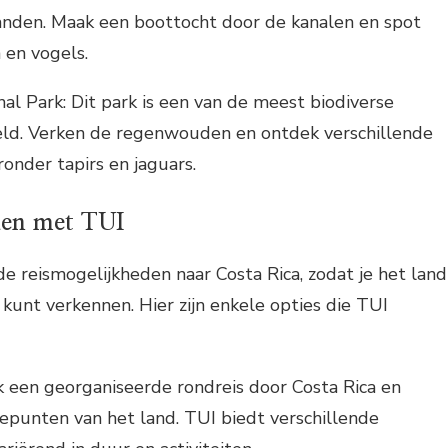
anden. Maak een boottocht door de kanalen en spot
 en vogels.
al Park: Dit park is een van de meest biodiverse
eld. Verken de regenwouden en ontdek verschillende
onder tapirs en jaguars.
den met TUI
de reismogelijkheden naar Costa Rica, zodat je het land
kunt verkennen. Hier zijn enkele opties die TUI
 een georganiseerde rondreis door Costa Rica en
punten van het land. TUI biedt verschillende