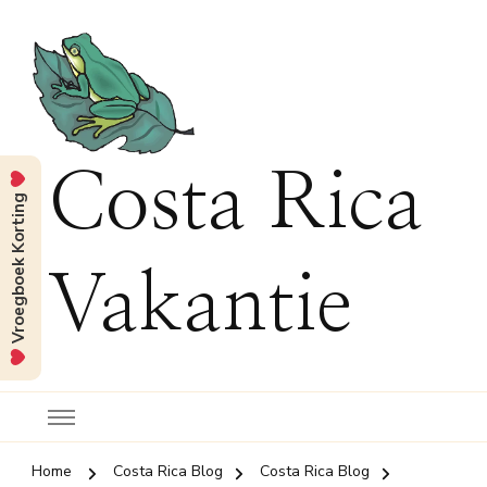
Costa Rica
Vroegboek Korting
Vakantie
Home
Costa Rica Blog
Costa Rica Blog