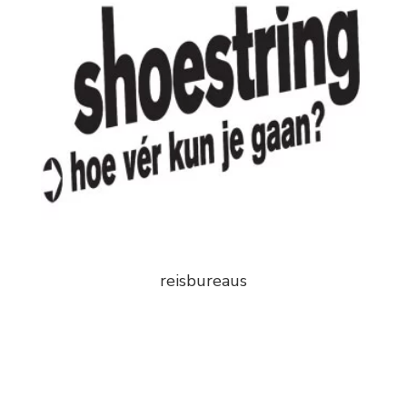
reisbureaus