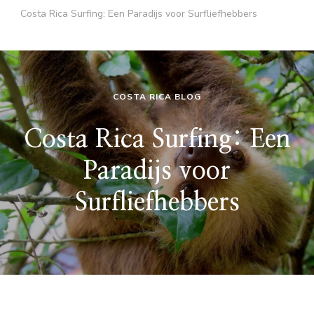
Costa Rica Surfing: Een Paradijs voor Surfliefhebbers
COSTA RICA BLOG
Costa Rica Surfing: Een
Paradijs voor
Surfliefhebbers