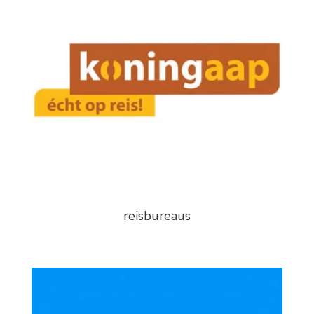
reisbureaus