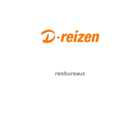
reisbureaus