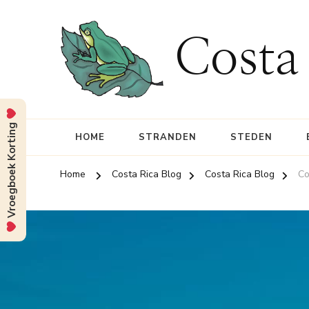
Costa
Vroegboek Korting
HOME
STRANDEN
STEDEN
Home
Costa Rica Blog
Costa Rica Blog
Co