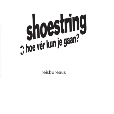
reisbureaus