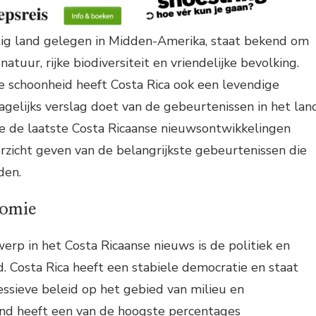
htig land gelegen in Midden-Amerika, staat bekend om
tuur, rijke biodiversiteit en vriendelijke bevolking.
e schoonheid heeft Costa Rica ook een levendige
agelijks verslag doet van de gebeurtenissen in het land
 we de laatste Costa Ricaanse nieuwsontwikkelingen
rzicht geven van de belangrijkste gebeurtenissen die
den.
nomie
erp in het Costa Ricaanse nieuws is de politiek en
. Costa Rica heeft een stabiele democratie en staat
ssieve beleid op het gebied van milieu en
nd heeft een van de hoogste percentages