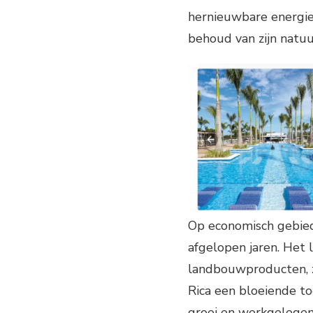
hernieuwbare energie
behoud van zijn natuu
Op economisch gebied
afgelopen jaren. Het l
landbouwproducten, zo
Rica een bloeiende to
groei en werkgelegenh