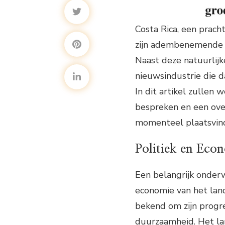
Costa Rica, een prac
zijn adembenemende na
Naast deze natuurlijk
nieuwsindustrie die d
In dit artikel zullen
bespreken en een ove
momenteel plaatsvin
Politiek en Eco
Een belangrijk onderw
economie van het land
bekend om zijn progre
duurzaamheid. Het la