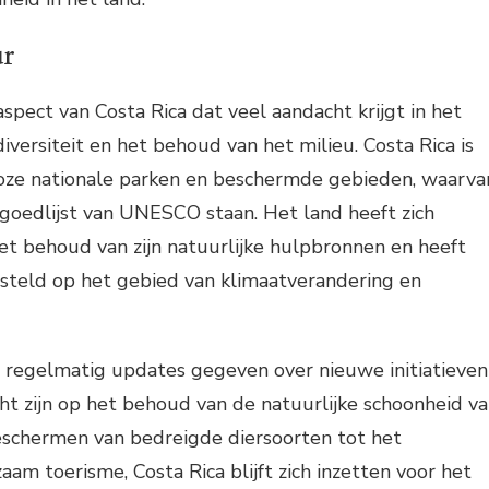
ur
spect van Costa Rica dat veel aandacht krijgt in het
odiversiteit en het behoud van het milieu. Costa Rica is
lloze nationale parken en beschermde gebieden, waarva
goedlijst van UNESCO staan. Het land heeft zich
t behoud van zijn natuurlijke hulpbronnen en heeft
steld op het gebied van klimaatverandering en
 regelmatig updates gegeven over nieuwe initiatieven
cht zijn op het behoud van de natuurlijke schoonheid v
beschermen van bedreigde diersoorten tot het
am toerisme, Costa Rica blijft zich inzetten voor het