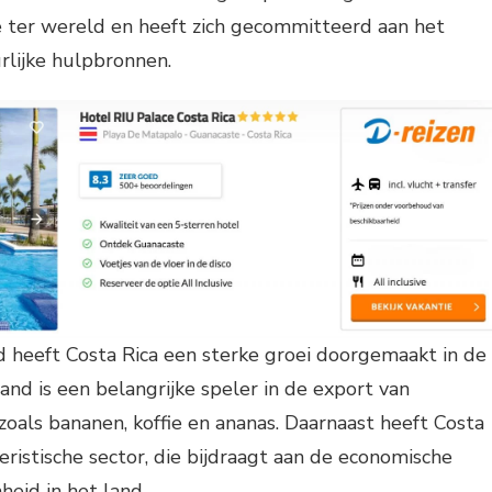
 ter wereld en heeft zich gecommitteerd aan het
rlijke hulpbronnen.
 heeft Costa Rica een sterke groei doorgemaakt in de
and is een belangrijke speler in de export van
als bananen, koffie en ananas. Daarnaast heeft Costa
eristische sector, die bijdraagt aan de economische
eid in het land.