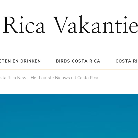
 Rica Vakanti
ETEN EN DRINKEN
BIRDS COSTA RICA
COSTA R
sta Rica News: Het Laatste Nieuws uit Costa Rica