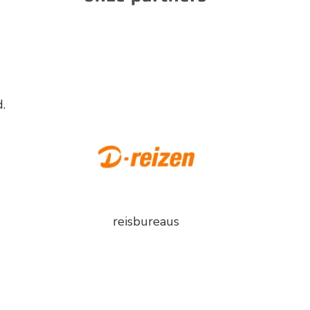
.
reisbureaus