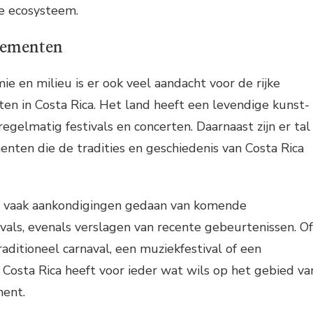
ke ecosysteem.
nementen
ie en milieu is er ook veel aandacht voor de rijke
n in Costa Rica. Het land heeft een levendige kunst-
egelmatig festivals en concerten. Daarnaast zijn er tal
nten die de tradities en geschiedenis van Costa Rica
n vaak aankondigingen gedaan van komende
als, evenals verslagen van recente gebeurtenissen. Of
aditioneel carnaval, een muziekfestival of een
 Costa Rica heeft voor ieder wat wils op het gebied va
ment.