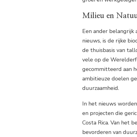
Milieu en Natu
Een ander belangrijk a
nieuws, is de rijke bi
de thuisbasis van ta
vele op de Werelderf
gecommitteerd aan he
ambitieuze doelen ge
duurzaamheid.
In het nieuws worden
en projecten die geri
Costa Rica. Van het 
bevorderen van duurza