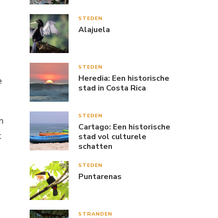
STEDEN
Alajuela
STEDEN
Heredia: Een historische
e
stad in Costa Rica
STEDEN
n
Cartago: Een historische
t
stad vol culturele
schatten
STEDEN
Puntarenas
STRANDEN