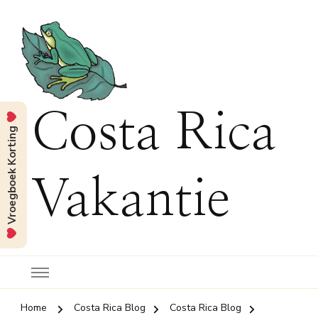
Costa Rica
Vroegboek Korting
Vakantie
Home
Costa Rica Blog
Costa Rica Blog