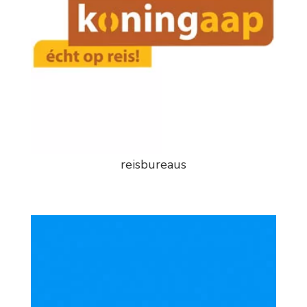
reisbureaus