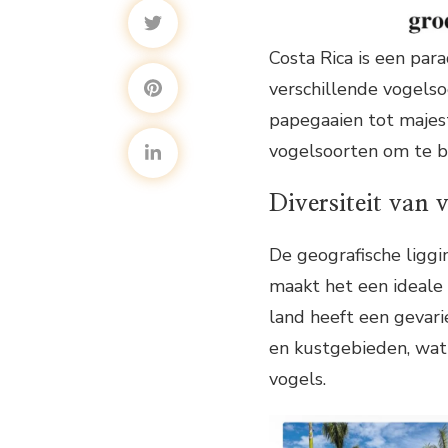
Costa Rica is een par
verschillende vogelso
papegaaien tot majes
vogelsoorten om te 
Diversiteit van 
De geografische liggi
maakt het een ideale
land heeft een gevar
en kustgebieden, wat 
vogels.