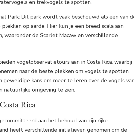
atervogels en trekvogels te spotten.
al Park: Dit park wordt vaak beschouwd als een van d
 plekken op aarde. Hier kun je een breed scala aan
n, waaronder de Scarlet Macaw en verschillende
.
 bieden vogelobservatietours aan in Costa Rica, waarbij
enemen naar de beste plekken om vogels te spotten.
n geweldige kans om meer te leren over de vogels va
n natuurlijke omgeving te zien.
 Costa Rica
 gecommitteerd aan het behoud van zijn rijke
and heeft verschillende initiatieven genomen om de