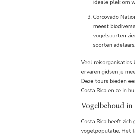
ideale plek om w
Corcovado Nation
meest biodiverse
vogelsoorten zie
soorten adelaars
Veel reisorganisaties
ervaren gidsen je me
Deze tours bieden ee
Costa Rica en ze in hu
Vogelbehoud in
Costa Rica heeft zich
vogelpopulatie. Het l