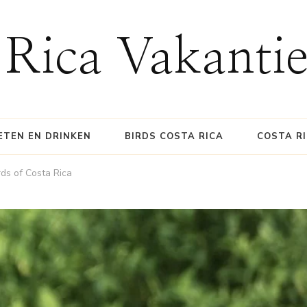
 Rica Vakanti
ETEN EN DRINKEN
BIRDS COSTA RICA
COSTA R
rds of Costa Rica