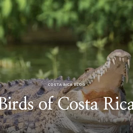
COSTA RICA BLOG
Birds of Costa Ric