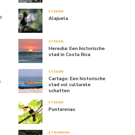
STEDEN
e
Alajuela
STEDEN
Heredia: Een historische
stad in Costa Rica
STEDEN
Cartago: Een historische
n
stad vol culturele
schatten
STEDEN
Puntarenas
STRANDEN