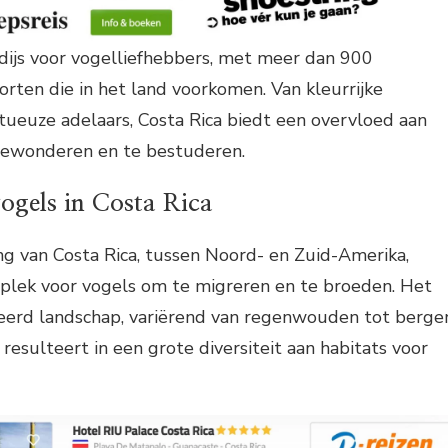
adijs voor vogelliefhebbers, met meer dan 900
orten die in het land voorkomen. Van kleurrijke
tueuze adelaars, Costa Rica biedt een overvloed aan
bewonderen en te bestuderen.
vogels in Costa Rica
ng van Costa Rica, tussen Noord- en Zuid-Amerika,
 plek voor vogels om te migreren en te broeden. Het
ieerd landschap, variërend van regenwouden tot berge
resulteert in een grote diversiteit aan habitats voor