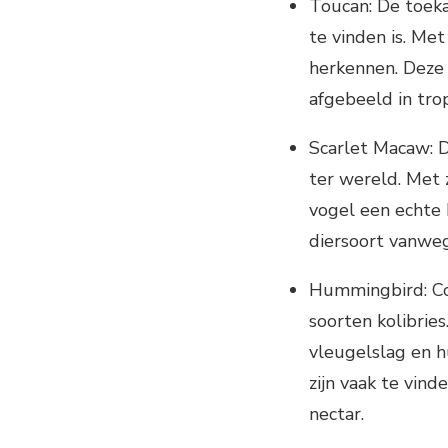
Toucan: De toeka
te vinden is. Met
herkennen. Deze 
afgebeeld in tro
Scarlet Macaw: D
ter wereld. Met 
vogel een echte 
diersoort vanweg
Hummingbird: Cos
soorten kolibrie
vleugelslag en h
zijn vaak te vin
nectar.