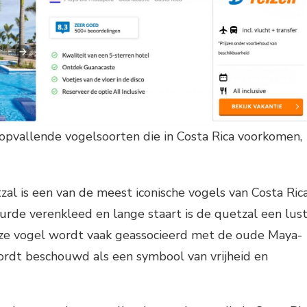
opvallende vogelsoorten die in Costa Rica voorkomen,
zal is een van de meest iconische vogels van Costa Rica
eurde verenkleed en lange staart is de quetzal een lus
eze vogel wordt vaak geassocieerd met de oude Maya-
ordt beschouwd als een symbool van vrijheid en