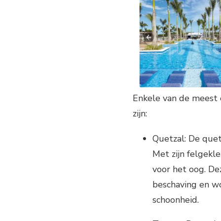
Enkele van de meest 
zijn:
Quetzal: De quet
Met zijn felgekl
voor het oog. D
beschaving en w
schoonheid.