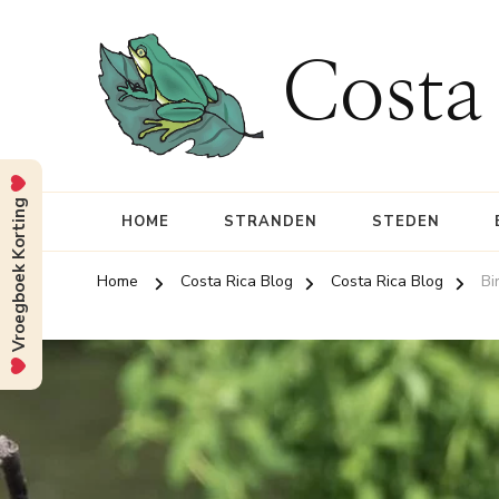
Costa
Vroegboek Korting
HOME
STRANDEN
STEDEN
Home
Costa Rica Blog
Costa Rica Blog
Bi