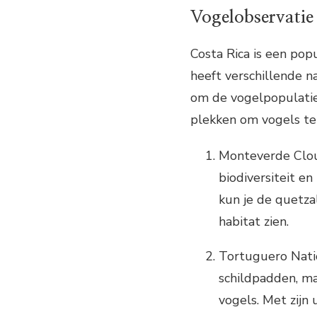
Vogelobservatie
Costa Rica is een po
heeft verschillende n
om de vogelpopulatie
plekken om vogels te s
Monteverde Cloud
biodiversiteit e
kun je de quetza
habitat zien.
Tortuguero Natio
schildpadden, ma
vogels. Met zijn