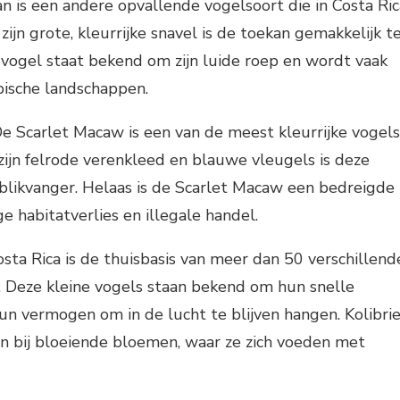
n is een andere opvallende vogelsoort die in Costa Ric
 zijn grote, kleurrijke snavel is de toekan gemakkelijk t
vogel staat bekend om zijn luide roep en wordt vaak
pische landschappen.
e Scarlet Macaw is een van de meest kleurrijke vogels
zijn felrode verenkleed en blauwe vleugels is deze
blikvanger. Helaas is de Scarlet Macaw een bedreigde
e habitatverlies en illegale handel.
ta Rica is de thuisbasis van meer dan 50 verschillend
s. Deze kleine vogels staan bekend om hun snelle
un vermogen om in de lucht te blijven hangen. Kolibri
den bij bloeiende bloemen, waar ze zich voeden met