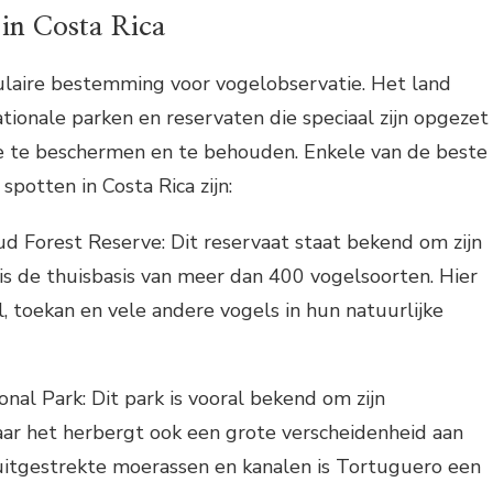
 in Costa Rica
pulaire bestemming voor vogelobservatie. Het land
ationale parken en reservaten die speciaal zijn opgezet
 te beschermen en te behouden. Enkele van de beste
potten in Costa Rica zijn:
 Forest Reserve: Dit reservaat staat bekend om zijn
n is de thuisbasis van meer dan 400 vogelsoorten. Hier
l, toekan en vele andere vogels in hun natuurlijke
nal Park: Dit park is vooral bekend om zijn
ar het herbergt ook een grote verscheidenheid aan
 uitgestrekte moerassen en kanalen is Tortuguero een