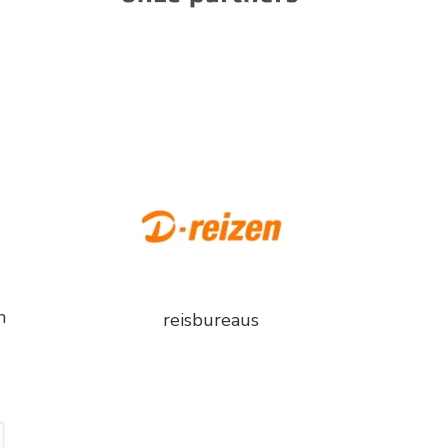
n
reisbureaus